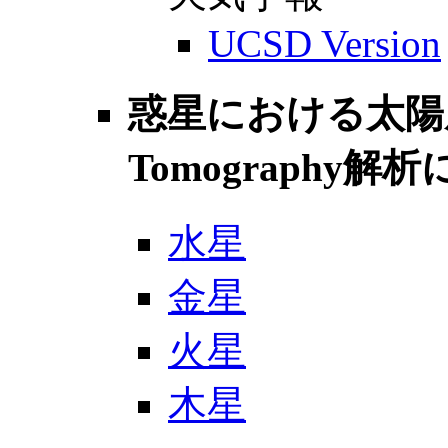
UCSD Version
惑星における太陽風
Tomography解
水星
金星
火星
木星