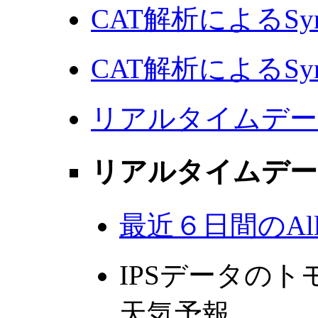
CAT解析によるSyno
CAT解析によるSynop
リアルタイムデータ
リアルタイムデー
最近６日間のAll-S
IPSデータの
天気予報