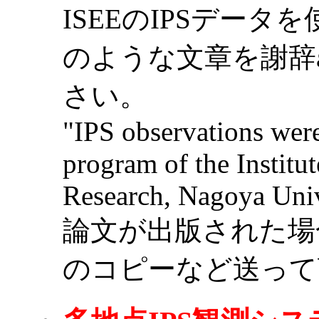
ISEEのIPSデー
のような文章を謝辞ack
さい。
"IPS observations wer
program of the Institu
Research, Nagoya Univ
論文が出版された場
のコピーなど送って